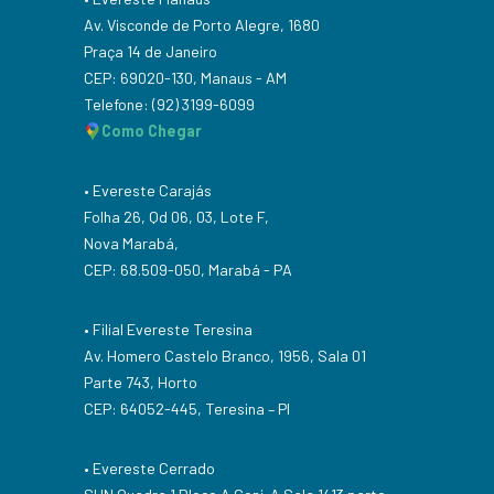
Av. Visconde de Porto Alegre, 1680
Praça 14 de Janeiro
CEP: 69020-130, Manaus - AM
Telefone: (92) 3199-6099
Como Chegar
• Evereste Carajás
Folha 26, Qd 06, 03, Lote F,
Nova Marabá,
CEP: 68.509-050, Marabá - PA
• Filial Evereste Teresina
Av. Homero Castelo Branco, 1956, Sala 01
Parte 743, Horto
CEP: 64052-445, Teresina – PI
• Evereste Cerrado