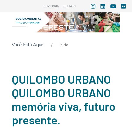
OUVIDORIA
CONTATO
Você Está Aqui:
Início
QUILOMBO
URBANO
QUILOMBO
URBANO
memória viva, futuro
presente.