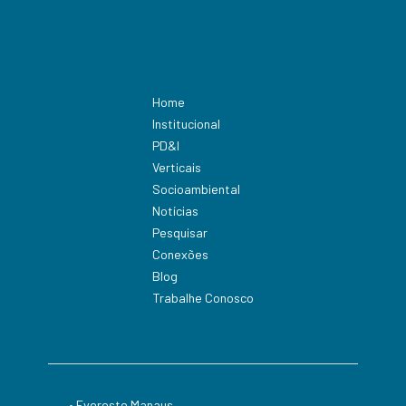
Home
Institucional
PD&I
Verticais
Socioambiental
Notícias
Pesquisar
Conexões
Blog
Trabalhe Conosco
• Evereste Manaus