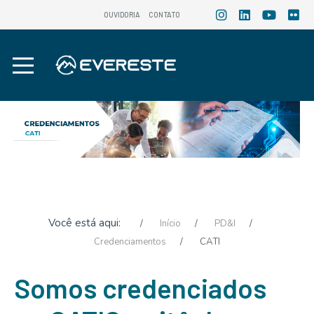
OUVIDORIA
CONTATO
Você está aqui:
Início
PD&I
Credenciamentos
CATI
Somos credenciados