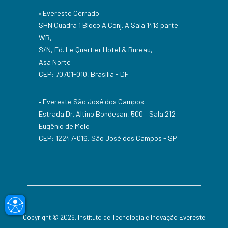
• Evereste Cerrado
SHN Quadra 1 Bloco A Conj. A Sala 1413 parte
WB,
S/N, Ed. Le Quartier Hotel & Bureau,
Asa Norte
CEP: 70701-010, Brasília - DF
• Evereste São José dos Campos
Estrada Dr. Altino Bondesan, 500 – Sala 212
Eugênio de Melo
CEP: 12247-016, São José dos Campos - SP
accessible
Copyright © 2026. Instituto de Tecnologia e Inovação Evereste