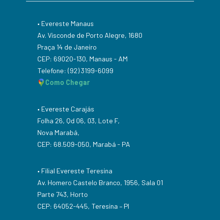
• Evereste Manaus
Av. Visconde de Porto Alegre, 1680
Praça 14 de Janeiro
CEP: 69020-130, Manaus - AM
Telefone: (92) 3199-6099
Como Chegar
• Evereste Carajás
Folha 26, Qd 06, 03, Lote F,
Nova Marabá,
CEP: 68.509-050, Marabá - PA
• Filial Evereste Teresina
Av. Homero Castelo Branco, 1956, Sala 01
Parte 743, Horto
CEP: 64052-445, Teresina – PI