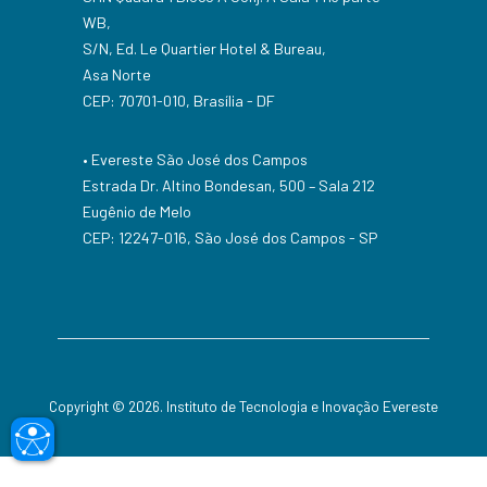
WB,
S/N, Ed. Le Quartier Hotel & Bureau,
Asa Norte
CEP: 70701-010, Brasília - DF
• Evereste São José dos Campos
Estrada Dr. Altino Bondesan, 500 – Sala 212
Eugênio de Melo
CEP: 12247-016, São José dos Campos - SP
Copyright © 2026. Instituto de Tecnologia e Inovação Evereste
accessible