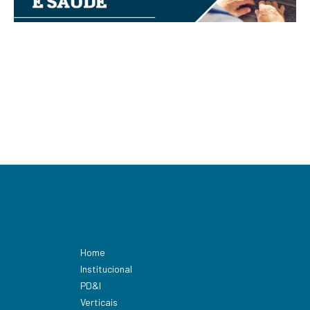
Home
Institucional
PD&I
Verticais