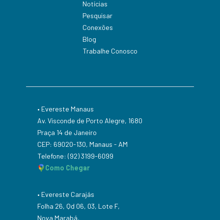
Notícias
Pesquisar
Conexões
Blog
Trabalhe Conosco
• Evereste Manaus
Av. Visconde de Porto Alegre, 1680
Praça 14 de Janeiro
CEP: 69020-130, Manaus - AM
Telefone: (92) 3199-6099
Como Chegar
• Evereste Carajás
Folha 26, Qd 06, 03, Lote F,
Nova Marabá,