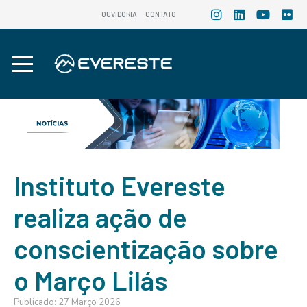
OUVIDORIA
CONTATO
Instituto Evereste
realiza ação de
conscientização sobre
o Março Lilás
Publicado: 27 Março 2026