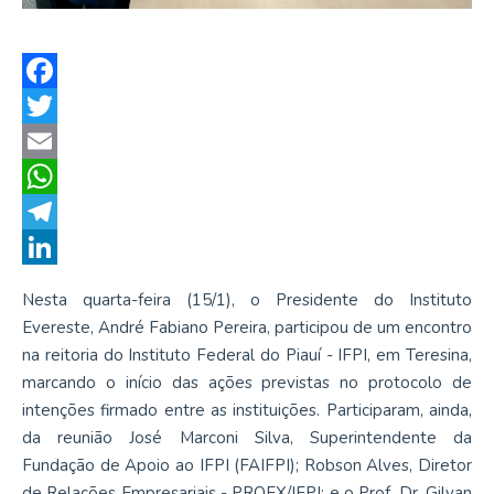
Facebook
Twitter
Email
WhatsApp
Telegram
LinkedIn
Nesta quarta-feira (15/1), o Presidente do Instituto
Evereste, André Fabiano Pereira, participou de um encontro
na reitoria do Instituto Federal do Piauí - IFPI, em Teresina,
marcando o início das ações previstas no protocolo de
intenções firmado entre as instituições. Participaram, ainda,
da reunião José Marconi Silva, Superintendente da
Fundação de Apoio ao IFPI (FAIFPI); Robson Alves, Diretor
de Relações Empresariais - PROEX/IFPI; e o Prof. Dr. Gilvan