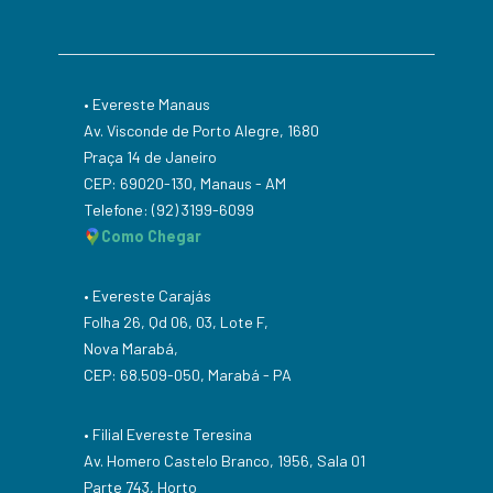
• Evereste Manaus
Av. Visconde de Porto Alegre, 1680
Praça 14 de Janeiro
CEP: 69020-130, Manaus - AM
Telefone: (92) 3199-6099
Como Chegar
• Evereste Carajás
Folha 26, Qd 06, 03, Lote F,
Nova Marabá,
CEP: 68.509-050, Marabá - PA
• Filial Evereste Teresina
Av. Homero Castelo Branco, 1956, Sala 01
Parte 743, Horto