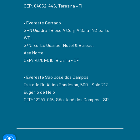
CEP: 64052-445, Teresina – PI
• Evereste Cerrado
SHN Quadra 1 Bloco A Conj. A Sala 1413 parte
WB,
S/N, Ed. Le Quartier Hotel & Bureau,
Asa Norte
CEP: 70701-010, Brasília - DF
• Evereste São José dos Campos
Estrada Dr. Altino Bondesan, 500 – Sala 212
Eugênio de Melo
CEP: 12247-016, São José dos Campos - SP